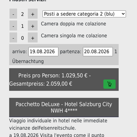
Camera doppia me colazione
Camera singola me colazione
arrivo:
partenza:
1
Übernachtung
Preis pro Person: 1.029,50 € -
Gesamtpreiss: 2.059,00 €
Pacchetto DeLuxe - Hotel Salzburg City
NWH 4****
Viaggio individuale in hotel nelle immediate
vicinanze delFelsenreitschule.
a 19.08.2026 Visita l'evento come il punto