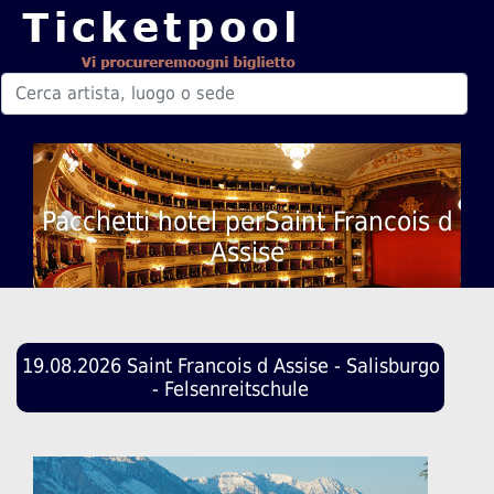
Pacchetti hotel perSaint Francois d
Assise
19.08.2026 Saint Francois d Assise - Salisburgo
- Felsenreitschule