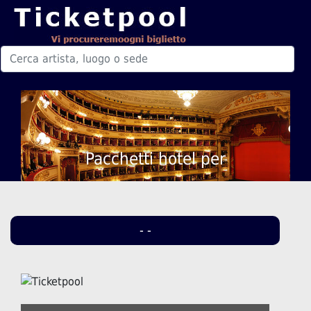
Pacchetti hotel per
- -