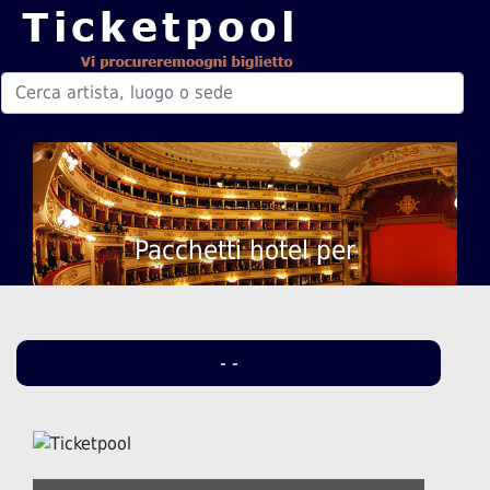
Pacchetti hotel per
- -