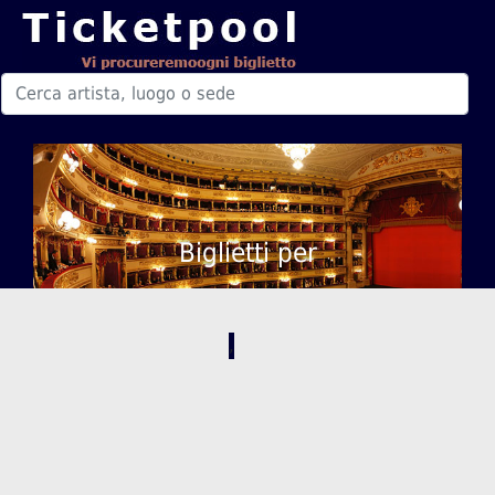
Biglietti per
,