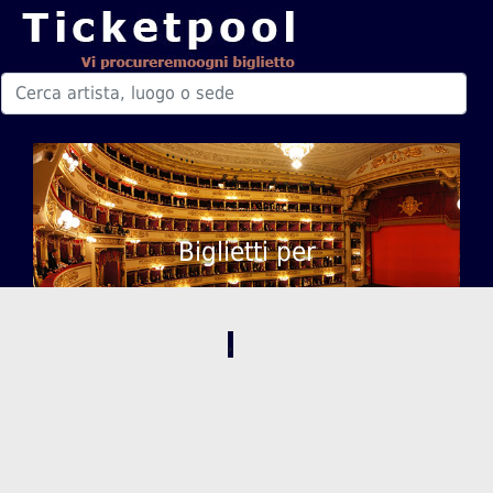
Biglietti per
,