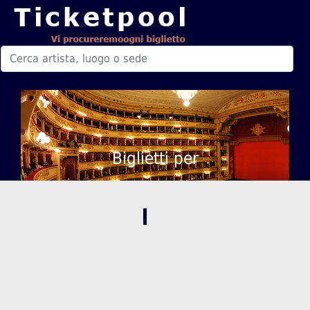
Biglietti per
,