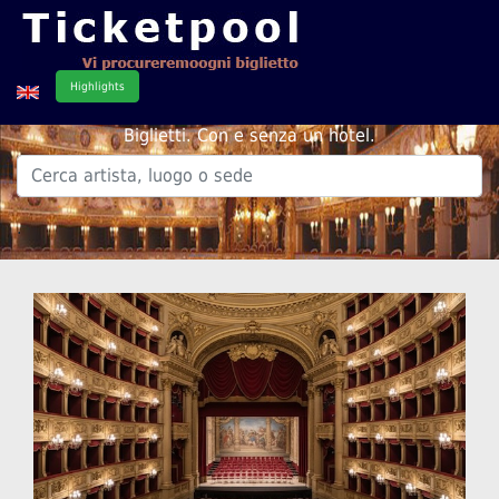
Highlights
Biglietti. Con e senza un hotel.
.