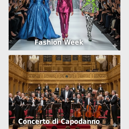
Fashion Week
Concerto di Capodanno