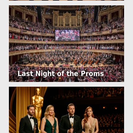
Last Night of the Proms