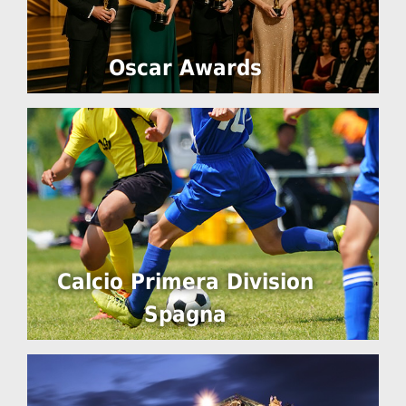
Oscar Awards
Calcio Primera Division
Spagna